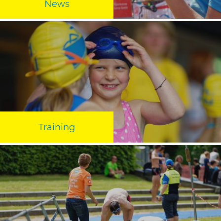
News
Training