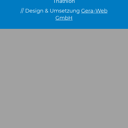
Triathlon
// Design & Umsetzung
Gera-Web
GmbH