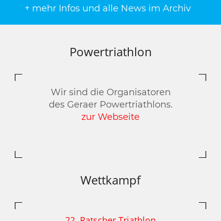
+ mehr Infos und alle News im Archiv
Powertriathlon
Wir sind die Organisatoren
des Geraer Powertriathlons.
zur Webseite
Wettkampf
22. Ratscher Triathlon