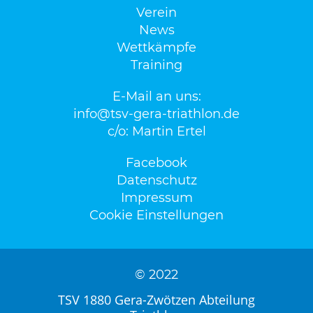
Verein
News
Wettkämpfe
Training
E-Mail an uns:
info@tsv-gera-triathlon.de
c/o: Martin Ertel
Facebook
Datenschutz
Impressum
Cookie Einstellungen
© 2022
TSV 1880 Gera-Zwötzen Abteilung